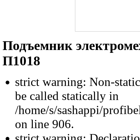
Подъемник электроме
П1018
strict warning: Non-stati
be called statically in
/home/s/sashappi/profibe
on line 906.
strict warning: Declarati