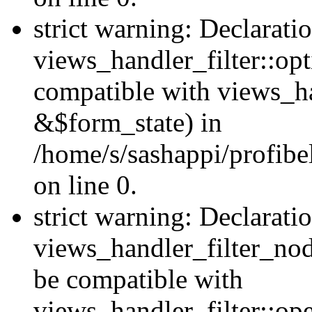
strict warning: Declarati
views_handler_filter::op
compatible with views_h
&$form_state) in
/home/s/sashappi/profibel
on line 0.
strict warning: Declarati
views_handler_filter_nod
be compatible with
views_handler_filter::o