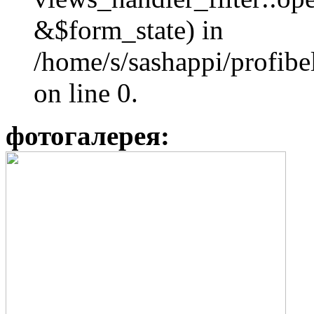
&$form_state) in
/home/s/sashappi/profibe
on line 0.
фотогалерея: