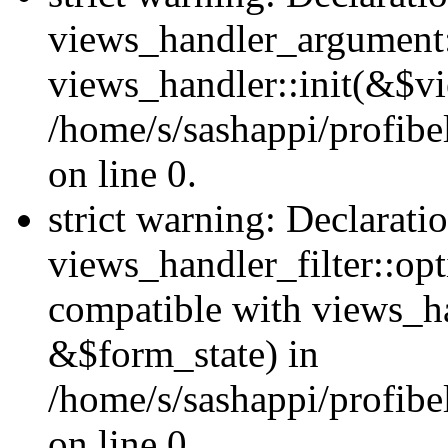
views_handler_argument::
views_handler::init(&$vi
/home/s/sashappi/profibe
on line 0.
strict warning: Declarati
views_handler_filter::opt
compatible with views_ha
&$form_state) in
/home/s/sashappi/profibel
on line 0.